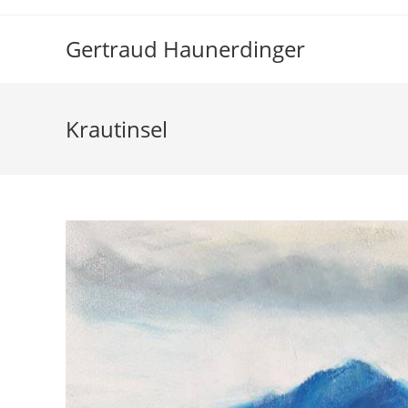
Zum
Inhalt
Gertraud Haunerdinger
springen
Krautinsel