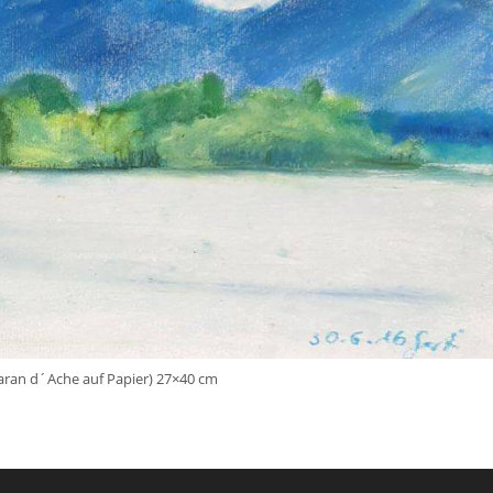
 Caran d´Ache auf Papier) 27×40 cm