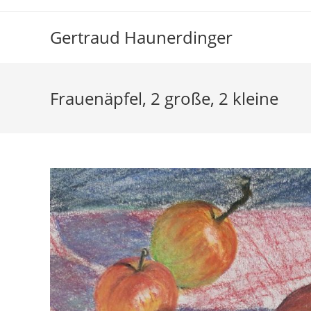
Zum
Inhalt
Gertraud Haunerdinger
springen
Frauenäpfel, 2 große, 2 kleine