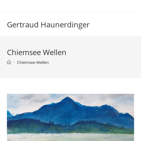
Zum
Inhalt
springen
Gertraud Haunerdinger
Chiemsee Wellen
>
Chiemsee Wellen