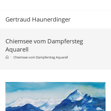
Zum
Inhalt
springen
Gertraud Haunerdinger
Chiemsee vom Dampfersteg
Aquarell
>
Chiemsee vom Dampfersteg Aquarell